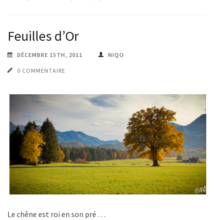
Feuilles d’Or
DÉCEMBRE 15TH, 2011
NIQO
0 COMMENTAIRE
Le chêne est roi en son pré …