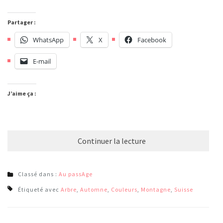
Partager :
WhatsApp
X
Facebook
E-mail
J’aime ça :
Continuer la lecture
Classé dans :
Au passAge
Étiqueté avec
Arbre
,
Automne
,
Couleurs
,
Montagne
,
Suisse