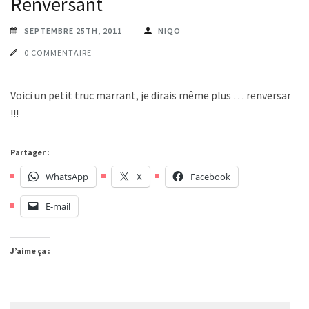
Renversant
SEPTEMBRE 25TH, 2011
NIQO
0 COMMENTAIRE
Voici un petit truc marrant, je dirais même plus … renversant
!!!
Partager :
WhatsApp
X
Facebook
E-mail
J’aime ça :