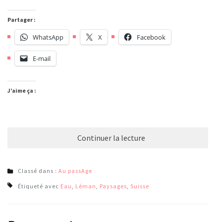
Partager :
WhatsApp
X
Facebook
E-mail
J’aime ça :
Continuer la lecture
Classé dans :
Au passAge
Étiqueté avec
Eau
,
Léman
,
Paysages
,
Suisse