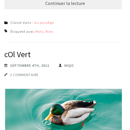
Continuer la lecture
Classé dans :
Au passAge
Étiqueté avec
Mots
,
Rien
cOl Vert
SEPTEMBRE 4TH, 2011
NIQO
2 COMMENTAIRE