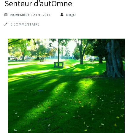
Senteur d’autOmne
NOVEMBRE 12TH, 2011
NIQO
0 COMMENTAIRE