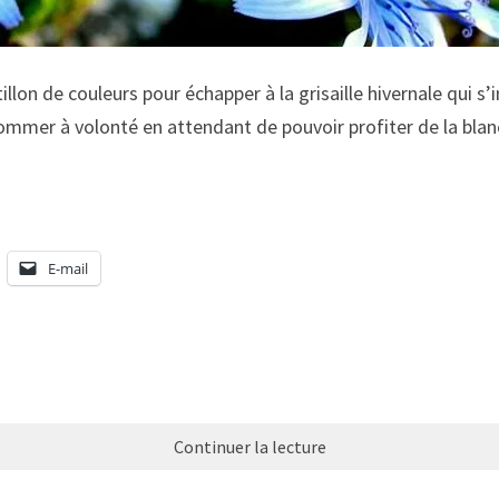
tillon de couleurs pour échapper à la grisaille hivernale qui 
sommer à volonté en attendant de pouvoir profiter de la bla
E-mail
Continuer la lecture