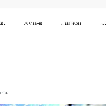
UEIL
AU PASSAGE
… LES IMAGES
… 
s
TAIRE