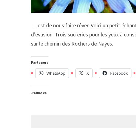
… est de nous faire rêver. Voici un petit échan
d’évasion. Trois sucreries pour les yeux à con
sur le chemin des Rochers de Nayes.
Partager :
WhatsApp
X
Facebook
J’aime ça :