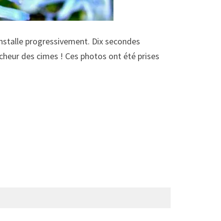
s’installe progressivement. Dix secondes
ncheur des cimes ! Ces photos ont été prises