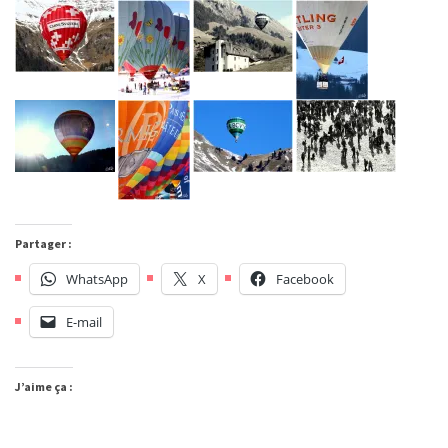
Partager :
WhatsApp
X
Facebook
E-mail
J’aime ça :