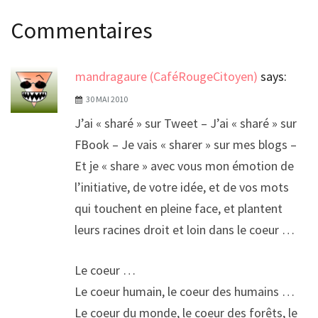
de
Commentaires
l’article
mandragaure (CaféRougeCitoyen)
says:
30 MAI 2010
J’ai « sharé » sur Tweet – J’ai « sharé » sur
FBook – Je vais « sharer » sur mes blogs –
Et je « share » avec vous mon émotion de
l’initiative, de votre idée, et de vos mots
qui touchent en pleine face, et plantent
leurs racines droit et loin dans le coeur …
Le coeur …
Le coeur humain, le coeur des humains …
Le coeur du monde, le coeur des forêts, le