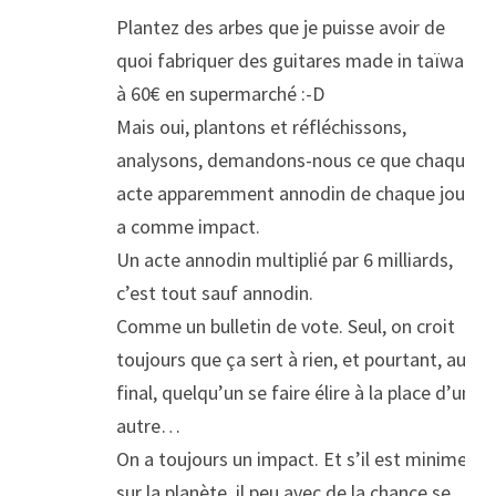
Plantez des arbes que je puisse avoir de
quoi fabriquer des guitares made in taïwan
à 60€ en supermarché :-D
Mais oui, plantons et réfléchissons,
analysons, demandons-nous ce que chaque
acte apparemment annodin de chaque jour
a comme impact.
Un acte annodin multiplié par 6 milliards,
c’est tout sauf annodin.
Comme un bulletin de vote. Seul, on croit
toujours que ça sert à rien, et pourtant, au
final, quelqu’un se faire élire à la place d’un
autre…
On a toujours un impact. Et s’il est minime
sur la planète, il peu avec de la chance se