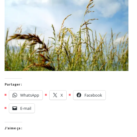
Partager :
WhatsApp
X
Facebook
E-mail
J’aime ça :